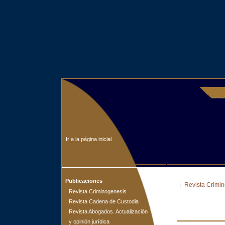
Ir a la página inicial
Publicaciones
Revista Crimi
|
Revista Criminogenesis
Revista Cadena de Custodia
Revista Abogados. Actualización
y opinión jurídica