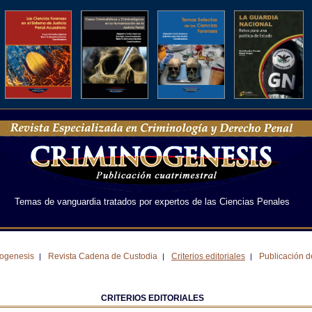
Temas de vanguardia tratados por expertos de las Ciencias Penales
nogenesis
Revista Cadena de Custodia
Criterios editoriales
Publicación de
|
|
|
CRITERIOS EDITORIALES