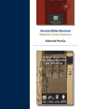
Derecho Militar Mexicano
Alejandro Carlos Espinosa
Editorial Porrúa