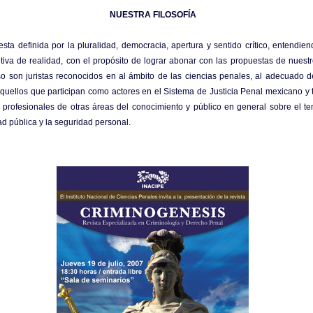
NUESTRA FILOSOFÍA
 esta definida por la pluralidad, democracia, apertura y sentido crítico, entendiend
tiva de realidad, con el propósito de lograr abonar con las propuestas de nuest
o son juristas reconocidos en al ámbito de las ciencias penales, al adecuado de
aquellos que participan como actores en el Sistema de Justicia Penal mexicano y 
s profesionales de otras áreas del conocimiento y público en general sobre el t
ad pública y la seguridad personal.