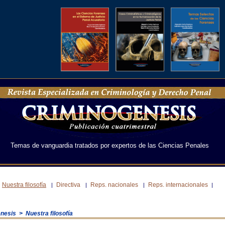
Temas de vanguardia tratados por expertos de las Ciencias Penales
Nuestra filosofía
Directiva
Reps. nacionales
Reps. internacionales
|
|
|
|
nesis > Nuestra filosofía