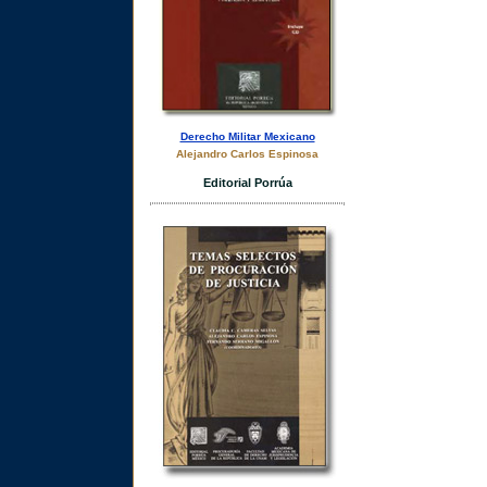
Derecho Militar Mexicano
Alejandro Carlos Espinosa
Editorial Porrúa